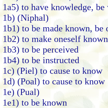
1a5) to have knowledge, be
1b) (Niphal)
1b1) to be made known, be 
1b2) to make oneself known
1b3) to be perceived
1b4) to be instructed
1c) (Piel) to cause to know
1d) (Poal) to cause to know
1e) (Pual)
1e1) to be known