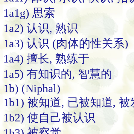
1a1g) 思索
1a2) 认识, 熟识
1a3) 认识 (肉体的性关系)
1a4) 擅长, 熟练于
1a5) 有知识的, 智慧的
1b) (Niphal)
1b1) 被知道, 已被知道, 
1b2) 使自己被认识
1b3) 被察觉