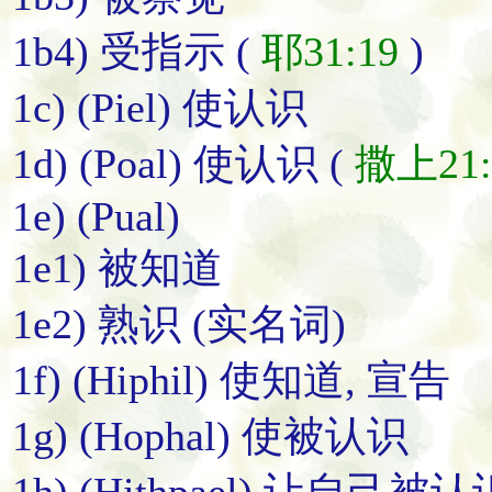
1b4) 受指示 (
耶31:19
)
1c) (Piel) 使认识
1d) (Poal) 使认识 (
撒上21:
1e) (Pual)
1e1) 被知道
1e2) 熟识 (实名词)
1f) (Hiphil) 使知道, 宣告
1g) (Hophal) 使被认识
1h) (Hithpael) 让自己被认