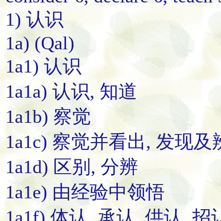
1) 认识
1a) (Qal)
1a1) 认识
1a1a) 认识, 知道
1a1b) 察觉
1a1c) 察觉并看出, 发现
1a1d) 区别, 分辨
1a1e) 由经验中领悟
1a1f) 体认, 承认, 供认, 招