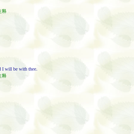
经注释
d I will be with thee.
经注释