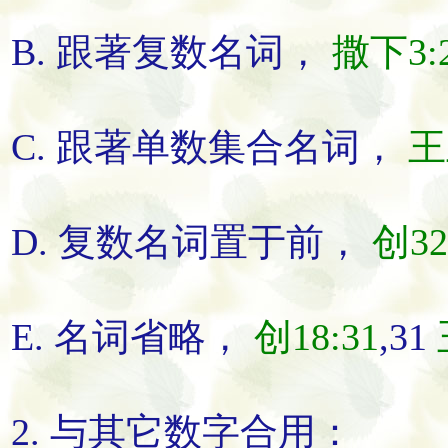
B. 跟著复数名词，
撒下3:
C. 跟著单数集合名词，
王
D. 复数名词置于前，
创32
E. 名词省略，
创18:31
,31
2. 与其它数字合用：