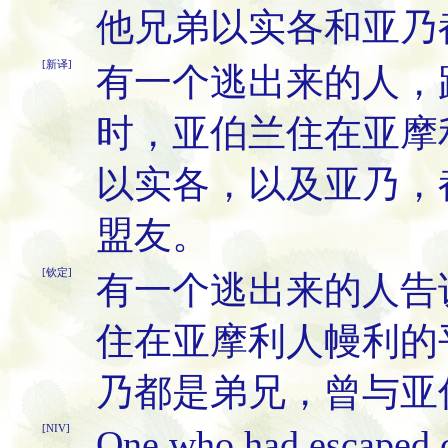
他兄弟以实各和亚乃
[新译]
有一个逃出来的人，
时，亚伯兰住在亚摩
以实各，以及亚乃，
盟友。
[钦定]
有一个逃出来的人告
住在亚摩利人幔利的
乃都是弟兄，曾与亚
[NIV]
One who had escaped c