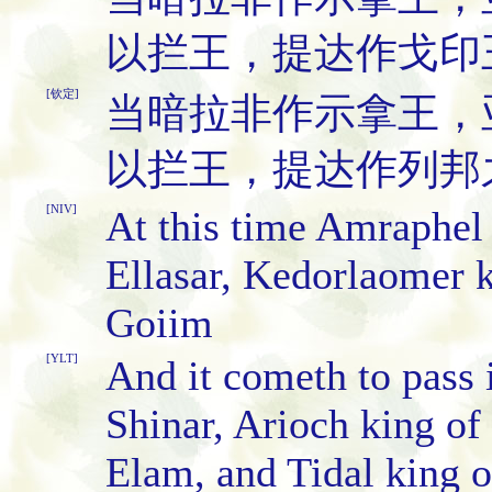
以拦王，提达作戈印
[钦定]
当暗拉非作示拿王，
以拦王，提达作列邦
[NIV]
At this time Amraphel 
Ellasar, Kedorlaomer k
Goiim
[YLT]
And it cometh to pass 
Shinar, Arioch king of
Elam, and Tidal king 