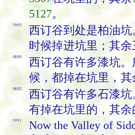
5127
。
[当代]
西订谷到处是柏油坑
时候掉进坑里；其余
[新译]
西订谷有许多漆坑。
候，都掉在坑里，其
[钦定]
西订谷有许多石漆坑
有掉在坑里的，其余
[NIV]
Now the Valley of Sidd