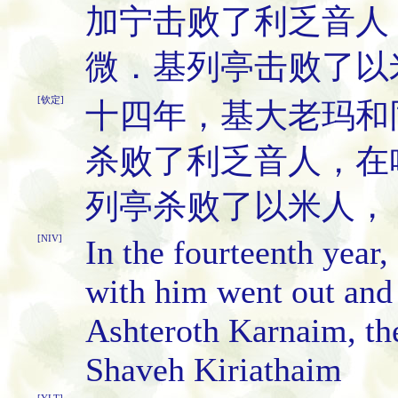
加宁击败了利乏音人
微．基列亭击败了以
[钦定]
十四年，基大老玛和
杀败了利乏音人，在
列亭杀败了以米人，
[NIV]
In the fourteenth year
with him went out and 
Ashteroth Karnaim, th
Shaveh Kiriathaim