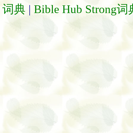
词典
|
Bible Hub Strong