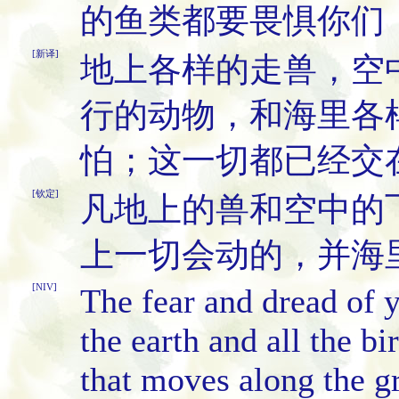
的鱼类都要畏惧你们
[新译]
地上各样的走兽，空
行的动物，和海里各
怕；这一切都已经交
[钦定]
凡地上的兽和空中的
上一切会动的，并海
[NIV]
The fear and dread of y
the earth and all the bi
that moves along the gr