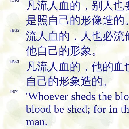
[当代]
凡流人血的，别人也
是照自己的形像造的
[新译]
流人血的，人也必流
他自己的形象。
[钦定]
凡流人血的，他的血
自己的形象造的。
[NIV]
'Whoever sheds the blo
blood be shed; for in 
man.