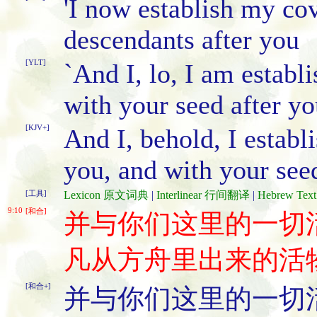
'I now establish my co
descendants after you
[YLT]
`And I, lo, I am estab
with your seed after yo
[KJV+]
And I, behold, I establ
you, and with your see
[工具]
Lexicon 原文词典
|
Interlinear 行间翻译
|
Hebrew Te
9:10
[和合]
并与你们这里的一切
凡从方舟里出来的活
[和合+]
并与你们这里的一切