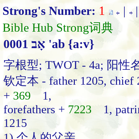
1
Strong's Number:
|
Bible Hub Strong词典
0001 אָב 'ab {a:v}
字根型; TWOT - 4a; 阳性
钦定本 - father 1205, chief 2, 
+
369
1,
forefathers +
7223
1, patrim
1215
1) 个人的父亲