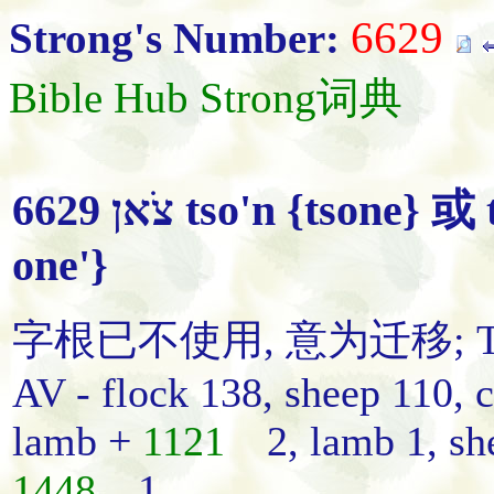
6629
Strong's Number:
Bible Hub Strong词典
6629 צֹאן tso'n {tson
one'}
字根已不使用, 意为迁移; TW
AV - flock 138, sheep 110, 
lamb +
1121
2, lamb 1, sh
1448
1,