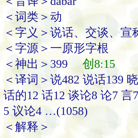
＜音译＞dabar
＜词类＞动
＜字义＞说话、交谈、宣
＜字源＞一原形字根
＜神出＞399
创8:15
＜译词＞说482 说话139 晓
话的12 话12 谈论8 论7 言
5 议论4 …(1058)
＜解释＞