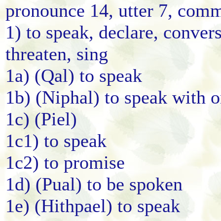
pronounce 14, utter 7, com
1) to speak, declare, conve
threaten, sing
1a) (Qal) to speak
1b) (Niphal) to speak with o
1c) (Piel)
1c1) to speak
1c2) to promise
1d) (Pual) to be spoken
1e) (Hithpael) to speak