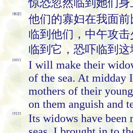
惊恐忽然临到她们身
[钦定]
他们的寡妇在我面前
临到他们，中午攻击
临到它，恐吓临到这
[NIV]
I will make their wid
of the sea. At midday I
mothers of their youn
on them anguish and te
[YLT]
Its widows have been 
seas, I brought in to t