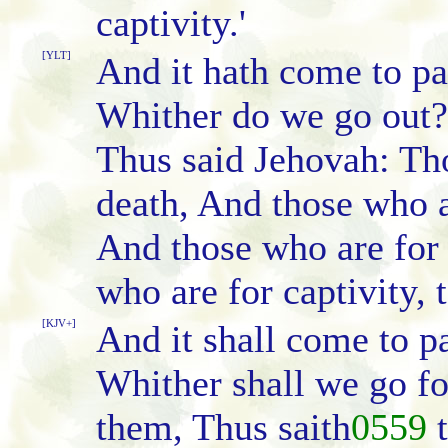
captivity.'
[YLT]
And it hath come to pa
Whither do we go out? 
Thus said Jehovah: Tho
death, And those who a
And those who are for
who are for captivity, t
[KJV+]
And it shall come to pa
Whither shall we go fo
them, Thus saith
0559