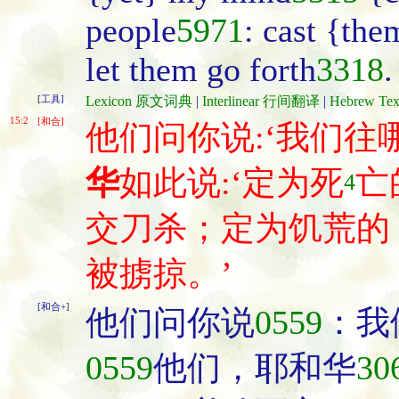
people
5971
: cast {the
let them go forth
3318
.
[工具]
Lexicon 原文词典
|
Interlinear 行间翻译
|
Hebrew T
15:2
[和合]
他们问你说:‘我们往
华
如此说:‘定为死
亡
4
交刀杀；定为饥荒的
被掳掠。’
[和合+]
他们问你说
0559
：我
0559
他们，耶和华
30