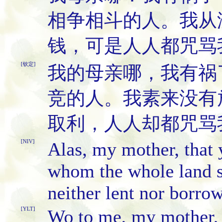
相争相斗的人。我从
钱，可是人人都咒骂
[钦定]
我的母亲哪，我有祸
竞的人。我素来没有
取利，人人却都咒骂
[NIV]
Alas, my mother, that 
whom the whole land s
neither lent nor borro
[YLT]
Wo to me, my mother, 