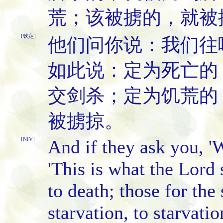
荒；该被掳的，就被
[钦定]
他们问你说：我们往
如此说：定为死亡的
交剑杀；定为饥荒的
被掳掠。
[NIV]
And if they ask you, '
'This is what the Lord 
to death; those for the
starvation, to starvatio