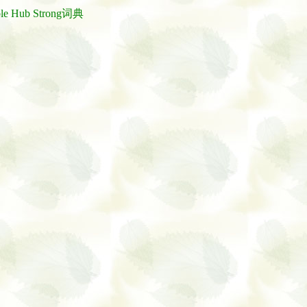
ble Hub Strong词典