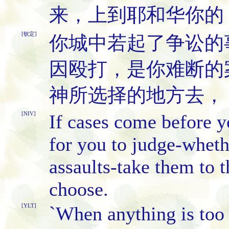
来，上到耶和华你的
[钦定]
你城中若起了争讼的
因殴打，是你难断的
神所选择的地方去，
[NIV]
If cases come before yo
for you to judge-wheth
assaults-take them to 
choose.
[YLT]
`When anything is too 