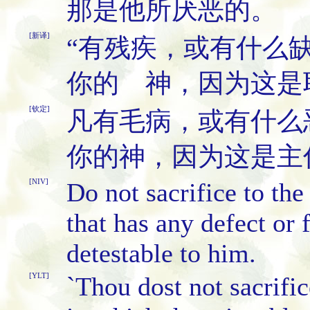
那是他所厌恶的。
[新译]
“有残疾，或有什么
你的 神，因为这是
[钦定]
凡有毛病，或有什么
你的神，因为这是主
[NIV]
Do not sacrifice to th
that has any defect or 
detestable to him.
[YLT]
`Thou dost not sacrifi