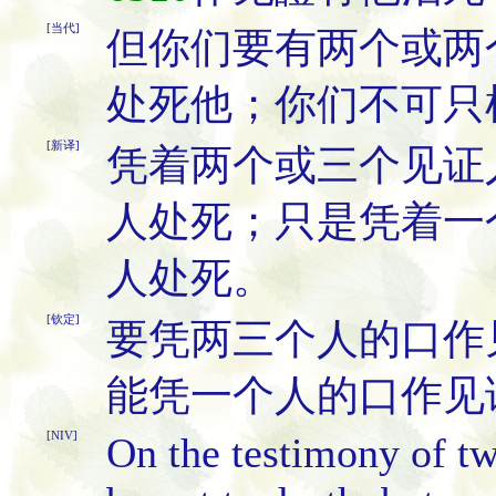
[当代]
但你们要有两个或两
处死他；你们不可只
[新译]
凭着两个或三个见证
人处死；只是凭着一
人处死。
[钦定]
要凭两三个人的口作
能凭一个人的口作见
[NIV]
On the testimony of tw