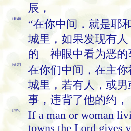
辰，
[新译]
“在你中间，就是耶
城里，如果发现有人
的 神眼中看为恶的
[钦定]
在你们中间，在主你
城里，若有人，或男
事，违背了他的约，
[NIV]
If a man or woman liv
towns the Lord gives y