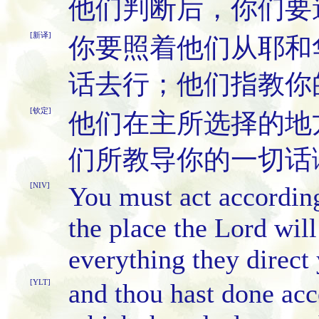
他们判断后，你们要
[新译]
你要照着他们从耶和
话去行；他们指教你
[钦定]
他们在主所选择的地
们所教导你的一切话
[NIV]
You must act according
the place the Lord will
everything they direct 
[YLT]
and thou hast done acc