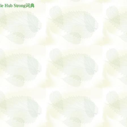
ble Hub Strong词典