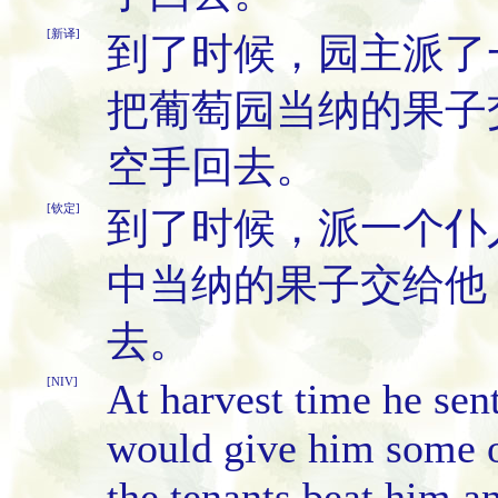
[新译]
到了时候，园主派了
把葡萄园当纳的果子
空手回去。
[钦定]
到了时候，派一个仆
中当纳的果子交给他
去。
[NIV]
At harvest time he sent
would give him some of
the tenants beat him 