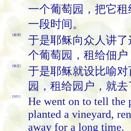
一个葡萄园，把它租
一段时间。
[新译]
于是耶稣向众人讲了
个葡萄园，租给佃户
[钦定]
于是耶稣就设比喻对
园，租给园户，就去
[NIV]
He went on to tell the 
planted a vineyard, re
away for a long time.