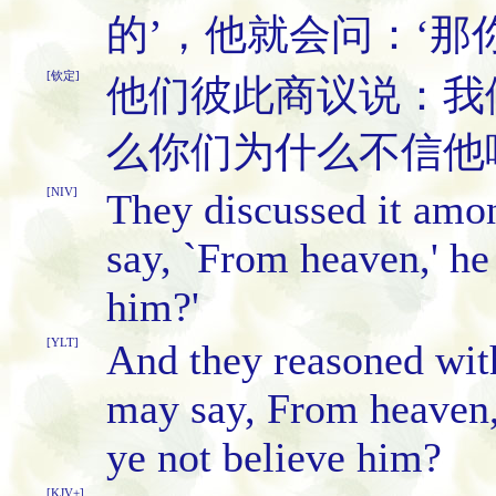
的’，他就会问：‘那
[钦定]
他们彼此商议说：我
么你们为什么不信他
[NIV]
They discussed it amon
say, `From heaven,' he
him?'
[YLT]
And they reasoned with
may say, From heaven, 
ye not believe him?
[KJV+]