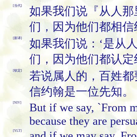
[当代]
如果我们说『从人那
们，因为他们都相信
[新译]
如果我们说：‘是从
们，因为他们都认定
[钦定]
若说属人的，百姓都
信约翰是一位先知。
[NIV]
But if we say, `From me
because they are persu
[YLT]
and if we may say, Fro