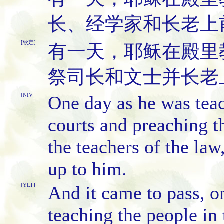
长、经学家和长老上
[钦定]
有一天，耶稣在殿里
祭司长和文士并长老
[NIV]
One day as he was teac
courts and preaching th
the teachers of the law
up to him.
[YLT]
And it came to pass, on
teaching the people in