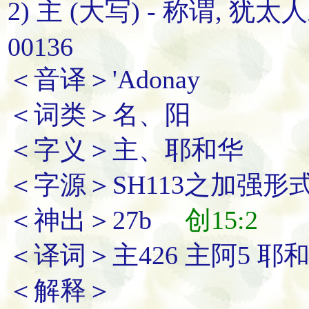
2) 主 (大写) - 称谓, 
00136
＜音译＞'Adonay
＜词类＞名、阳
＜字义＞主、耶和华
＜字源＞SH113之加强
＜神出＞27b
创15:2
＜译词＞主426 主阿5 耶和
＜解释＞