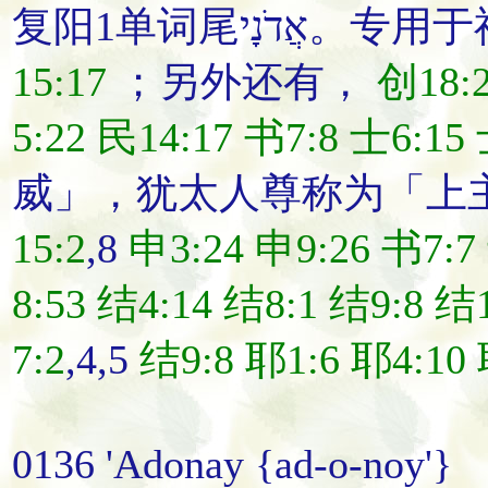
复阳1单词尾ָי
15:17
；另外还有，
创18:
5:22
民14:17
书7:8
士6:15
15:2
,8
申3:24
申9:26
书7:7
8:53
结4:14
结8:1
结9:8
结1
7:2
,4,5
结9:8
耶1:6
耶4:10
0136 'Adonay {ad-o-noy'}