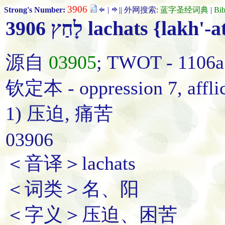
3906
Strong's Number:
|
|| 外网搜索:
蓝字圣经词典
|
Bi
3906 לָחַץ lachats {lakh'-
源自
03905
; TWOT - 11
钦定本 - oppression 7, afflic
1) 压迫, 痛苦
03906
＜音译＞lachats
＜词类＞名、阳
＜字义＞压迫、困苦