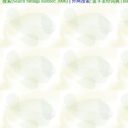
搜索(Search Strongs number: 3906)
|| 外网搜索:
蓝字圣经词典
|
Bi