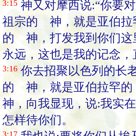
3:15
神又对摩西说:“你要对
祖宗的 神，就是亚伯拉
的 神，打发我到你们这
永远，这也是我的记念，
3:16
你去招聚以色列的长老
的 神，就是亚伯拉罕
神，向我显现，说:我实
怎样待你们。
3:17