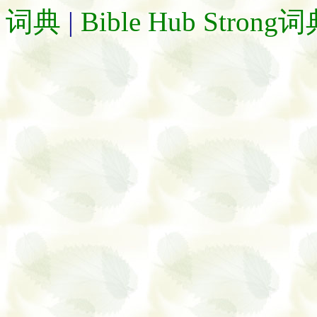
词典
|
Bible Hub Strong