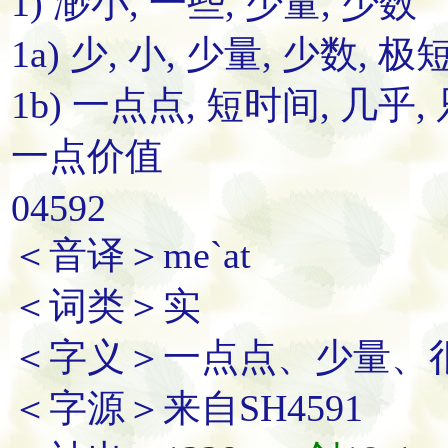
1) 渺小, 一些, 少量, 少数
1a) 少, 小, 少量, 少数, 极
1b) 一点点, 短时间, 几乎, 
一点价值
04592
＜音译＞me`at
＜词类＞实
＜字义＞一点点、少量、
＜字源＞来自SH4591