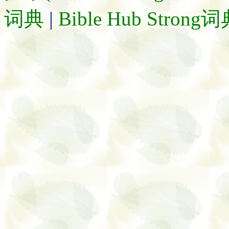
词典
|
Bible Hub Strong