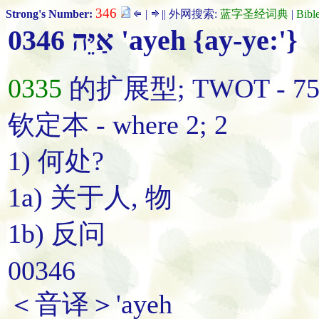
346
Strong's Number:
|
|| 外网搜索:
蓝字圣经词典
|
Bibl
0346 אַיֵּה 'ayeh {ay-ye:'}
0335
的扩展型; TWOT - 7
钦定本 - where 2; 2
1) 何处?
1a) 关于人, 物
1b) 反问
00346
＜音译＞'ayeh