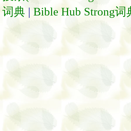
词典
|
Bible Hub Strong