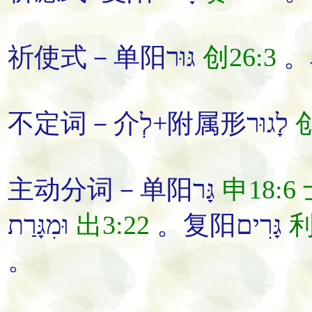
祈使式－单阳גּוּר
创26:3
不定词－介לְ+附属形לָגוּר
创
主动分词－单阳גָּר
申18:6
וּמִגָּרַת
出3:22
。复阳גָּרִים
利
。