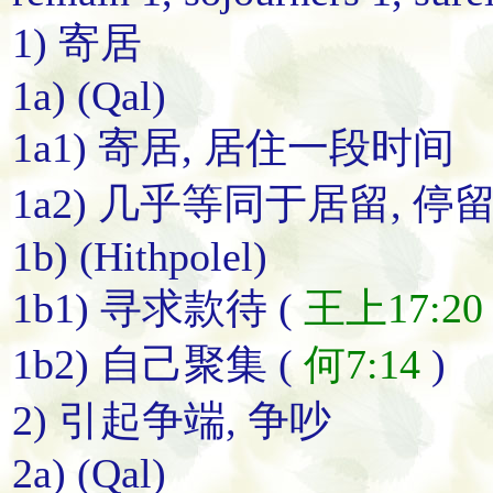
1) 寄居
1a) (Qal)
1a1) 寄居, 居住一段时间
1a2) 几乎等同于居留, 停
1b) (Hithpolel)
1b1) 寻求款待 (
王上17:20
1b2) 自己聚集 (
何7:14
)
2) 引起争端, 争吵
2a) (Qal)