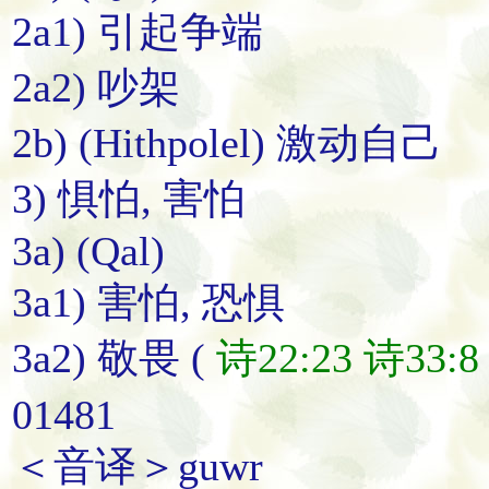
2a1) 引起争端
2a2) 吵架
2b) (Hithpolel) 激动自己
3) 惧怕, 害怕
3a) (Qal)
3a1) 害怕, 恐惧
3a2) 敬畏 (
诗22:23
诗33:8
01481
＜音译＞guwr