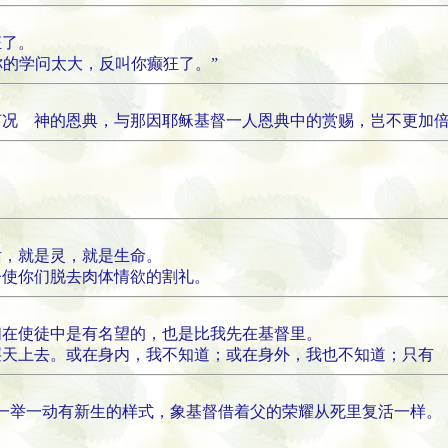
狂了。
!你的学问太大，反叫你癫狂了。”
何况 神的恩典，与那因耶稣基督一人恩典中的赏赐，岂不更加倍
话，就是灵，就是生命。
督使你们脱去肉体情欲的割礼。
们在使徒中是有名望的，也是比我先在基督里。
层天上去。或在身内，我不知道；或在身外，我也不知道；只有
们一举一动有新生的样式，象基督借着父的荣耀从死里复活一样。
。