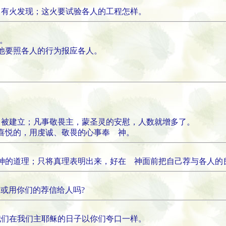
，有火发现；这火要试验各人的工程怎样。
他。
，他要照各人的行为报应各人。
。
，被建立；凡事敬畏主，蒙圣灵的安慰，人数就增多了。
所喜悦的，用虔诚、敬畏的心事奉 神。
 神的道理；只将真理表明出来，好在 神面前把自己荐与各人的
，或用你们的荐信给人吗?
我们在我们主耶稣的日子以你们夸口一样。