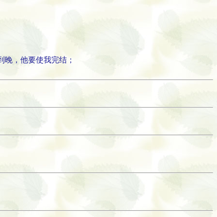
到晚，他要使我完结；
。