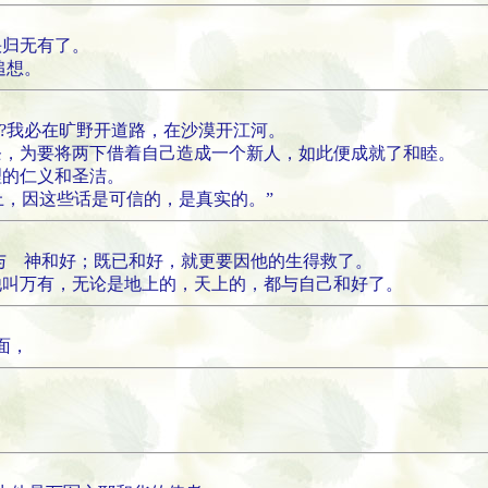
快归无有了。
追想。
吗?我必在旷野开道路，在沙漠开江河。
条，为要将两下借着自己造成一个新人，如此便成就了和睦。
理的仁义和圣洁。
写上，因这些话是可信的，是真实的。”
得与 神和好；既已和好，就更要因他的生得救了。
他叫万有，无论是地上的，天上的，都与自己和好了。
面，