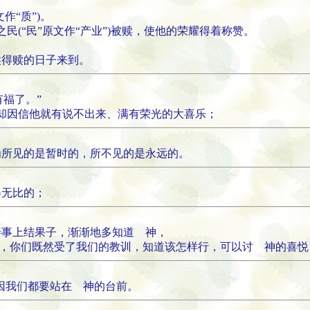
作“质”)。
之民(“民”原文作“产业”)被赎，使他的荣耀得着称赞。
候得赎的日子来到。
有福了。”
，却因信他就有说不出来、满有荣光的大喜乐；
为所见的是暂时的，所不见的是永远的。
得无比的；
善事上结果子，渐渐地多知道 神，
你们，你们既然受了我们的教训，知道该怎样行，可以讨 神的喜
?因我们都要站在 神的台前。