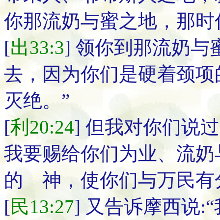
你那流奶与蜜之地，那时
[
出33:3
] 领你到那流奶
去，因为你们是硬着颈项
灭绝。”
[
利20:24
] 但我对你们说
我要赐给你们为业、流奶
的 神，使你们与万民有
[
民13:27
] 又告诉摩西说