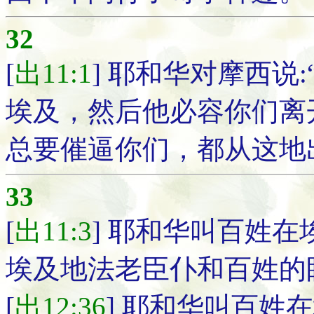
32
[
出11:1
] 耶和华对摩西说
埃及，然后他必容你们离
总要催逼你们，都从这地
33
[
出11:3
] 耶和华叫百姓
埃及地法老臣仆和百姓的
[
出12:36
] 耶和华叫百姓