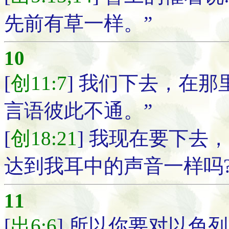
先前有草一样。”
10
[
创11:7
] 我们下去，在
言语彼此不通。”
[
创18:21
] 我现在要下去
达到我耳中的声音一样吗
11
[
出6:6
] 所以你要对以色