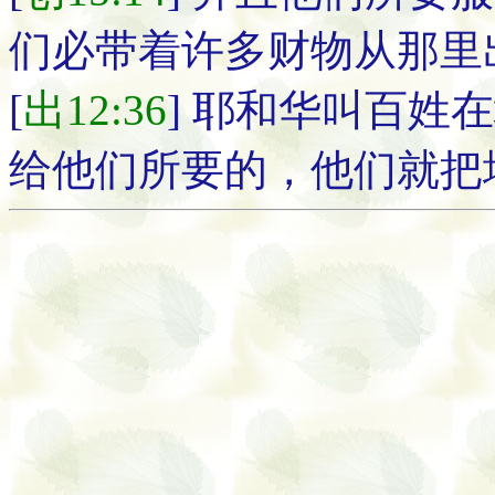
们必带着许多财物从那里
[
出12:36
] 耶和华叫百姓
给他们所要的，他们就把