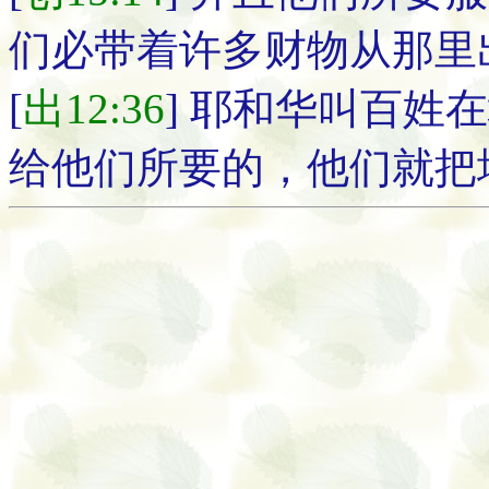
们必带着许多财物从那里
[
出12:36
] 耶和华叫百姓
给他们所要的，他们就把