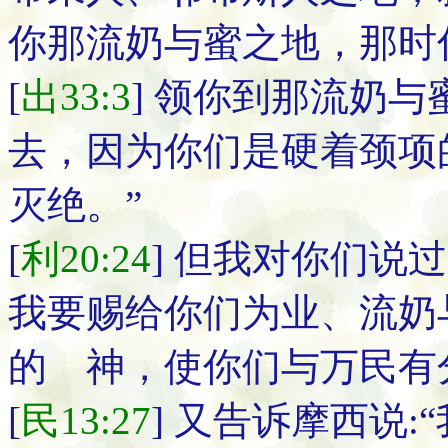
你那流奶与蜜之地，那时
[
出33:3
] 领你到那流奶
去，因为你们是硬着颈项
灭绝。”
[
利20:24
] 但我对你们说
我要赐给你们为业、流奶
的 神，使你们与万民有
[
民13:27
] 又告诉摩西说