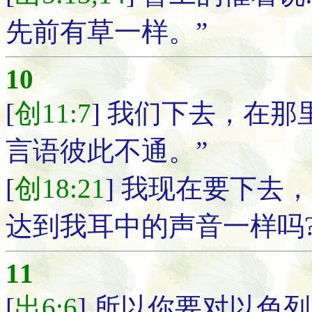
先前有草一样。”
10
[
创11:7
] 我们下去，在
言语彼此不通。”
[
创18:21
] 我现在要下去
达到我耳中的声音一样吗
11
[
出6:6
] 所以你要对以色