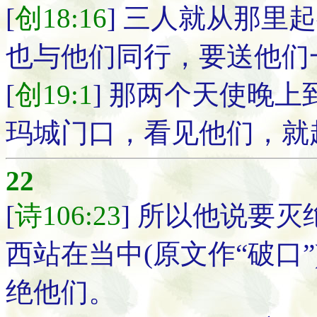
[
创18:16
] 三人就从那里
也与他们同行，要送他们
[
创19:1
] 那两个天使晚
玛城门口，看见他们，就
22
[
诗106:23
] 所以他说要
西站在当中(原文作“破口
绝他们。