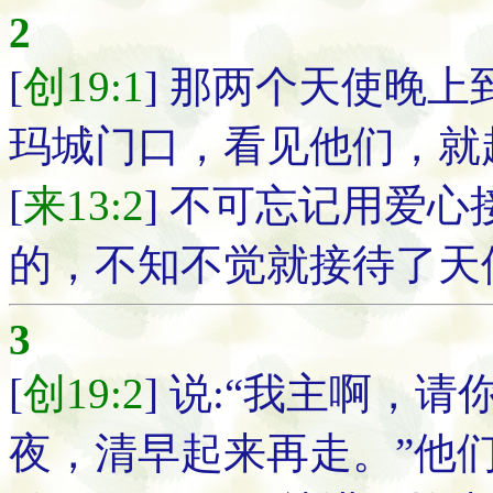
2
[
创19:1
] 那两个天使晚
玛城门口，看见他们，就
[
来13:2
] 不可忘记用爱
的，不知不觉就接待了天
3
[
创19:2
] 说:“我主啊，
夜，清早起来再走。”他们