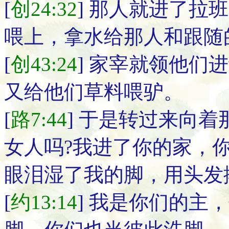
[
创24:32
] 那人就进了拉
喂上，拿水给那人和跟随
[
创43:24
] 家宰就领他们
又给他们草料喂驴。
[
路7:44
] 于是转过来向着
女人吗?我进了你的家，
眼泪湿了我的脚，用头发
[
约13:14
] 我是你们的主