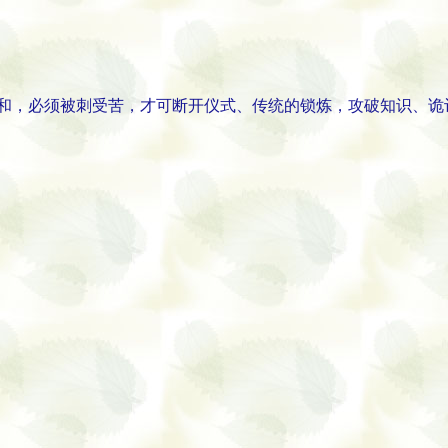
不和，必须被刺受苦，才可断开仪式、传统的锁炼，攻破知识、诡
。