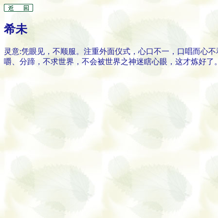
希未
灵意:凭眼见，不顺服。注重外面仪式，心口不一，口唱而心
嚼、分蹄，不求世界，不会被世界之神迷瞎心眼，这才炼好了